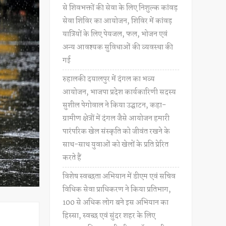
से शिवभक्तों की सेवा के लिए निशुल्क कांवड़
सेवा शिविर का आयोजन, शिविर में कांवड़
यात्रियों के लिए पेयजल, फल, भोजन एवं
अन्य आवश्यक सुविधाओं की व्यवस्था की
गई
रुहालकी दयालपुर में दंगल का भव्य
आयोजन, भाजपा प्रदेश कार्यकारिणी सदस्य
सुशील पेगोवाल ने किया उद्घाटन, कहा-
ग्रामीण क्षेत्रों में दंगल जैसे आयोजन हमारी
पारंपरिक खेल संस्कृति को जीवंत रखने के
साथ-साथ युवाओं को खेलों के प्रति प्रेरित
करते हैं
विशेष स्वच्छता अभियान में डीएम एवं सचिव
विधिक सेवा प्राधिकरण ने किया प्रतिभाग,
100 से अधिक लोग बने इस अभियान का
हिस्सा, स्वच्छ एवं सुंदर शहर के लिए