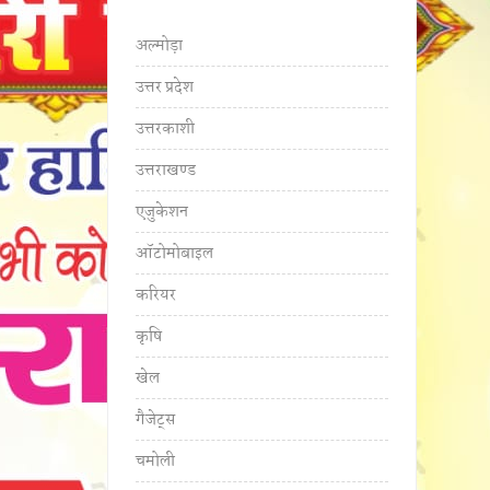
अल्मोड़ा
उत्तर प्रदेश
उत्तरकाशी
उत्तराखण्ड
एजुकेशन
ऑटोमोबाइल
करियर
कृषि
खेल
गैजेट्स
चमोली