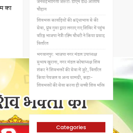
जनसहभागिता जरूरीः डीएम डॉ0 आशीष
ीएम का
चौहान
शिवभक्त कावड़ियों की श्रद्धाभाव से की
सेवा, ध्रुव गुप्ता द्वारा लगाए गए शिविर में पहुंच
वरिष्ठ भाजपा नेत्री रश्मि चौधरी ने किया प्रसाद
वितरित
भगवानपुर: भाजपा नगर मंडल उपाध्यक्ष
सुभाष खुराना, नगर मंडल कोषाध्यक्ष शिव
शंकर ने शिवभक्तों की सेवा में जुटे, वितरित
किया पेयजल व अन्य सामग्री, कहा-
शिवभक्तों की सेवा करना ही सच्ची शिव भक्ति
Categories