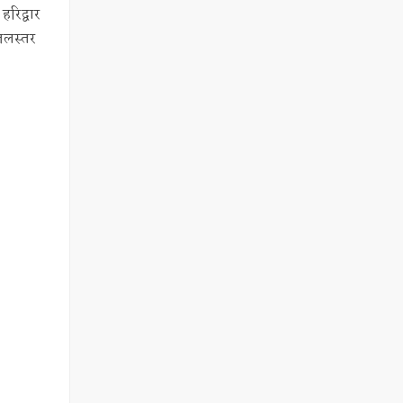
हरिद्वार
 जलस्तर