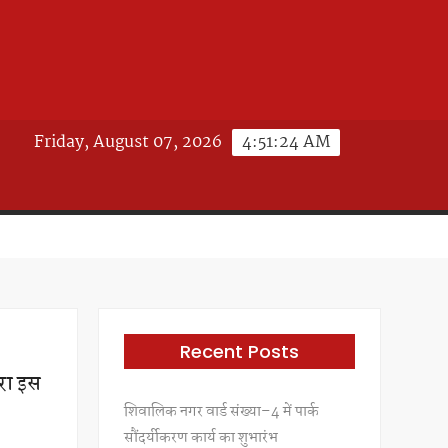
Friday, August 07, 2026
4:51:26 AM
Recent Posts
ारा इस
शिवालिक नगर वार्ड संख्या–4 में पार्क
सौंदर्यीकरण कार्य का शुभारंभ