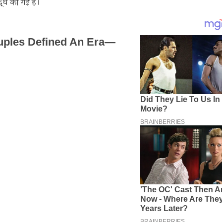
द्ध की गई है।