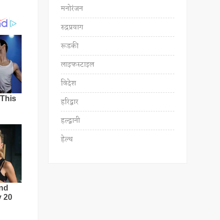
मनोरंजन
रुद्रप्रयाग
रूडकी
लाइफस्टाइल
विदेश
हरिद्वार
हल्द्वानी
हेल्थ