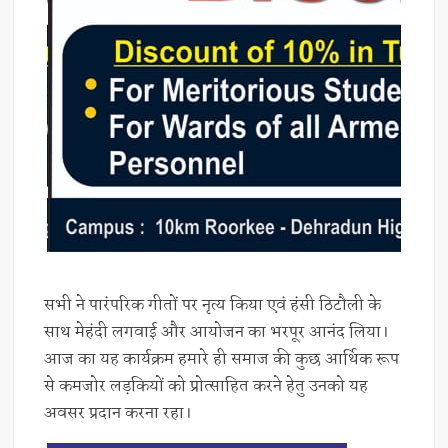
सभी ने पारंपरिक गीतों पर नृत्य किया एवं हंसी ठिटौली के
साथ मेहंदी लगवाई और आयोजन का भरपूर आनंद लिया।
आज का यह कार्यक्रम हमारे ही समाज की कुछ आर्थिक रूप
से कमजोर लड़कियों को प्रोत्साहित करने हेतु उनको यह
अवसर प्रदान करना रहा।