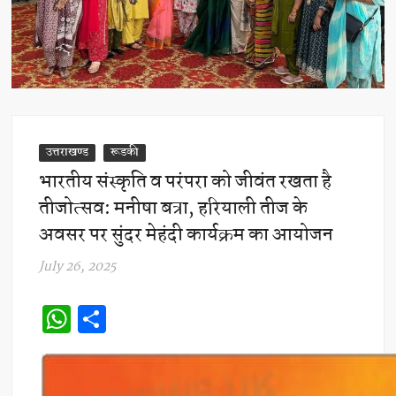
उत्तराखण्ड
रूडकी
भारतीय संस्कृति व परंपरा को जीवंत रखता है
तीजोत्सव: मनीषा बत्रा, हरियाली तीज के
अवसर पर सुंदर मेहंदी कार्यक्रम का आयोजन
July 26, 2025
W
S
h
h
at
ar