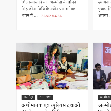
A
शिलान्यास किया। अल्मोड़ा के सोबन
स्थापना म
p
सिंह जीना विवि के नवीन प्रशासनिक
पुष्कर स
p
भवन में …
अवसर
READ MORE
अल्मोड़ा
उत्तराखण्ड
अल्मोड़ा
अधोमानक एवं स्पूरियस दवाओं
अल्मो