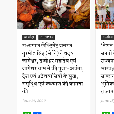
अल्मोड़ा
उत्तराखण्ड
अल्मोड़ा
राज्यपाल लेफ्टिनेंट जनरल
‘नेशन 
गुरमीत सिंह (से नि) ने वृद्ध
सपनों 
जागेश्वर, दण्डेश्वर महादेव एवं
राज्य
जागेश्वर धाम में की पूजा-अर्चना,
भारत@
देश एवं प्रदेशवासियों के सुख,
साकार 
समृद्धि एवं कल्याण की कामना
भूमिका
की
राज्य
June 19, 2026
June 18