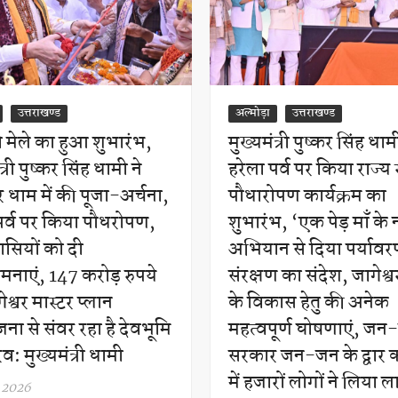
उत्तराखण्ड
अल्मोड़ा
उत्तराखण्ड
ी मेले का हुआ शुभारंभ,
मुख्यमंत्री पुष्कर सिंह धाम
त्री पुष्कर सिंह धामी ने
हरेला पर्व पर किया राज्य 
वर धाम में की पूजा-अर्चना,
पौधारोपण कार्यक्रम का
पर्व पर किया पौधरोपण,
शुभारंभ, ‘एक पेड़ माँ के
वासियों को दी
अभियान से दिया पर्याव
नाएं, 147 करोड़ रुपये
संरक्षण का संदेश, जागेश्वर क
ेश्वर मास्टर प्लान
के विकास हेतु की अनेक
ना से संवर रहा है देवभूमि
महत्वपूर्ण घोषणाएं, ज
व: मुख्यमंत्री धामी
सरकार जन-जन के द्वार का
में हजारों लोगों ने लिया 
, 2026