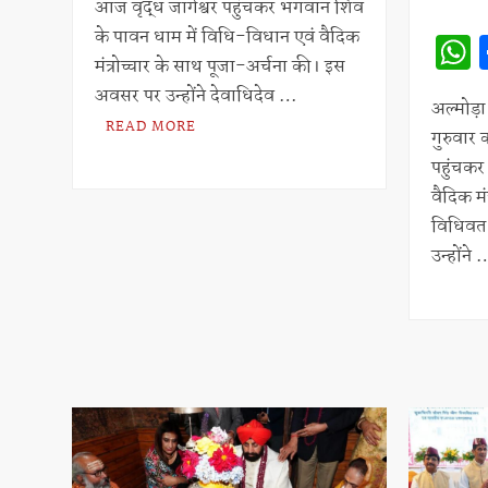
आज वृद्ध जागेश्वर पहुंचकर भगवान शिव
s
e
के पावन धाम में विधि-विधान एवं वैदिक
A
मंत्रोच्चार के साथ पूजा-अर्चना की। इस
p
अवसर पर उन्होंने देवाधिदेव …
अल्मोड़ा।
p
READ MORE
गुरुवार 
पहुंचकर
वैदिक मं
विधिवत
उन्होंने