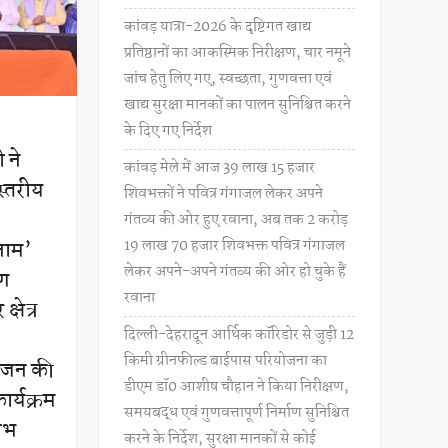
कांवड़ यात्रा-2026 के दृष्टिगत खाद्य
प्रतिष्ठानों का आकस्मिक निरीक्षण, चार नमूने
जांच हेतु लिए गए, स्वच्छता, गुणवत्ता एवं
खाद्य सुरक्षा मानकों का पालन सुनिश्चित करने
के दिए गए निर्देश
ी ने
कांवड़ मेले में आज 39 लाख 15 हजार
स्तरीय
शिवभक्तों ने पवित्र गंगाजल लेकर अपने
गंतव्य की ओर हुए रवाना, अब तक 2 करोड़
19 लाख 70 हजार शिवभक्त पवित्र गंगाजल
 नाम’
लेकर अपने-अपने गंतव्य की ओर हो चुके हैं
रण
रवाना
्षेत्र
दिल्ली-देहरादून आर्थिक कॉरिडोर से जुड़ी 12
किमी ग्रीनफील्ड बाईपास परियोजना का
न-जन की
डीएम डॉ0 आशीष चौहान ने किया निरीक्षण,
र्यक्रम
समयबद्ध एवं गुणवत्तापूर्ण निर्माण सुनिश्चित
लाभ
करने के निर्देश, सुरक्षा मानकों से कोई