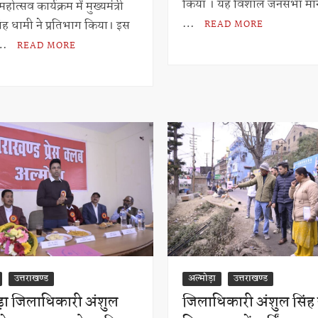
A
p
किया । यह विशाल जनसभा मा
होत्सव कार्यक्रम में मुख्यमंत्री
p
p
…
िंह धामी ने प्रतिभाग किया। इस
READ MORE
p
 …
READ MORE
उत्तराखण्ड
अल्मोड़ा
उत्तराखण्ड
ड़ा जिलाधिकारी अंशुल
जिलाधिकारी अंशुल सिंह 