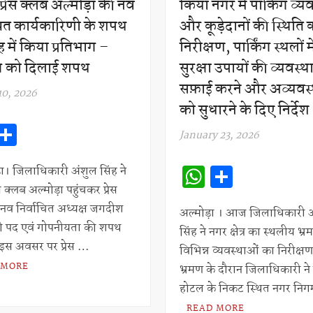
े प्रेस क्लब अल्मोड़ा की नव
किया नगर में पार्किंग व्य
चित कार्यकारिणी के शपथ
और कूड़ेदानों की स्थिति 
 में किया प्रतिभाग –
निरीक्षण, पार्किंग स्थलों मे
्ष को दिलाई शपथ
सुरक्षा उपायों की व्यवस्थ
सफ़ाई करने और अव्यवस
10, 2026
को सुधारने के दिए निर्देश
W
S
January 23, 2026
h
h
W
S
at
ar
ा। जिलाधिकारी अंशुल सिंह ने
h
h
 क्लब अल्मोड़ा पहुंचकर प्रेस
s
e
 नव निर्वाचित अध्यक्ष जगदीश
at
ar
अल्मोड़ा । आज जिलाधिकारी 
A
ो पद एवं गोपनीयता की शपथ
सिंह ने नगर क्षेत्र का स्थलीय भ
s
e
p
इस अवसर पर प्रेस …
विभिन्न व्यवस्थाओं का निरीक्ष
A
p
 MORE
भ्रमण के दौरान जिलाधिकारी न
p
होटल के निकट स्थित नगर नि
p
READ MORE