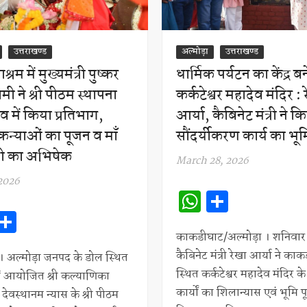
उत्तराखण्ड
अल्मोड़ा
उत्तराखण्ड
रम में मुख्यमंत्री पुष्कर
धार्मिक पर्यटन का केंद्र ब
ामी ने श्री पीठम स्थापना
कर्कटेश्वर महादेव मंदिर : 
व में किया प्रतिभाग,
आर्या, कैबिनेट मंत्री ने क
न्याओं का पूजन व माँ
सौंदर्यीकरण कार्य का भू
वरी का अभिषेक
March 28, 2026
2026
W
S
W
S
h
h
h
h
at
ar
काकडीघाट/अल्मोड़ा । शनिवार
कैबिनेट मंत्री रेखा आर्या ने काकड
at
ar
ा। अल्मोड़ा जनपद के डोल स्थित
s
e
स्थित कर्कटेश्वर महादेव मंदिर 
ें आयोजित श्री कल्याणिका
s
e
A
कार्यों का शिलान्यास एवं भूमि 
ेवस्थानम न्यास के श्री पीठम