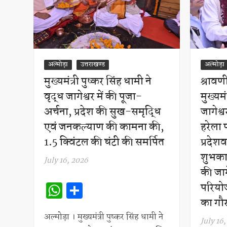
अल्मोड़ा
उत्तराखण्ड
अल्मोड़ा
मुख्यमंत्री पुष्कर सिंह धामी ने
श्रावण
वृद्ध जागेश्वर में की पूजा-
मुख्यमं
अर्चना, प्रदेश की सुख-समृद्धि
जागेश्
एवं जनकल्याण की कामना की,
हरेला 
1.5 क्विंटल की घंटी की समर्पित
प्रदेश
शुभकाम
July 16, 2026
की जाग
W
S
परियोज
h
h
का गौर
at
ar
अल्मोड़ा । मुख्यमंत्री पुष्कर सिंह धामी ने
July 16