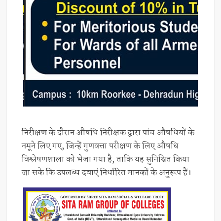
निरीक्षण के दौरान औषधि निरीक्षक द्वारा पांच औषधियों के
नमूने लिए गए, जिन्हें गुणवत्ता परीक्षण के लिए औषधि
विश्लेषणशाला को भेजा गया है, ताकि यह सुनिश्चित किया
जा सके कि उपलब्ध दवाएं निर्धारित मानकों के अनुरूप हैं।