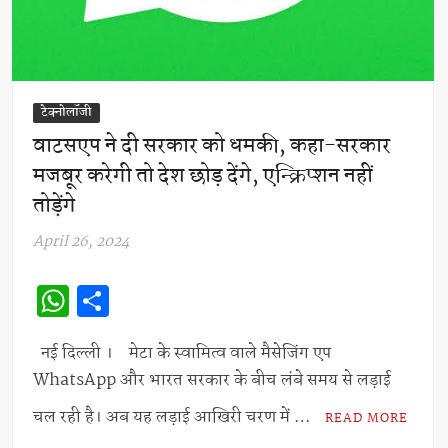
टेक्नोलॉजी
वाटसएप ने दी सरकार को धमकी, कहा-सरकार
मजबूर करेगी तो देश छोड़ देंगे, एन्क्रिप्शन नहीं
तोड़ेंगे
April 26, 2024
W
S
h
h
at
ar
नई दिल्ली । मेटा के स्वामित्व वाले मैसेजिंग एप
WhatsApp और भारत सरकार के बीच लंबे समय से लड़ाई
s
e
A
चल रही है। अब यह लड़ाई आखिरी चरण में …
READ MORE