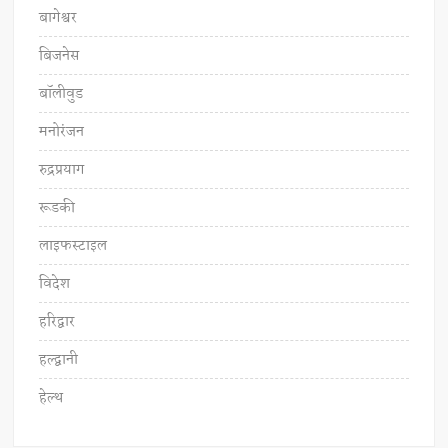
बागेश्वर
बिजनेस
बॉलीवुड
मनोरंजन
रुद्रप्रयाग
रूडकी
लाइफस्टाइल
विदेश
हरिद्वार
हल्द्वानी
हेल्थ