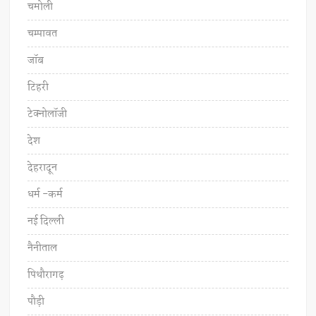
चमोली
चम्पावत
जॉब
टिहरी
टेक्नोलॉजी
देश
देहरादून
धर्म -कर्म
नई दिल्ली
नैनीताल
पिथौरागढ़
पौड़ी