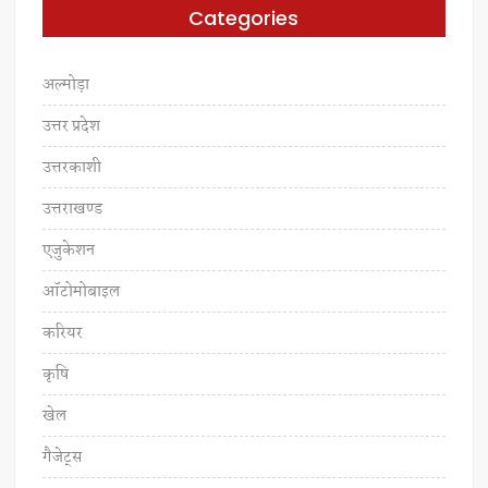
Categories
अल्मोड़ा
उत्तर प्रदेश
उत्तरकाशी
उत्तराखण्ड
एजुकेशन
ऑटोमोबाइल
करियर
कृषि
खेल
गैजेट्स