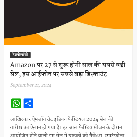
टेक्नोलॉजी
Amazon पर 27 से शुरू होगी साल की सबसे बड़ी
सेल, इस आईफोन पर सबसे बड़ा डिस्काउंट
September 21, 2024
W
S
h
h
at
ar
आखिरकार ऐमजॉन ग्रेट इंडियन फेस्टिवल 2024 सेल की
तारीख का ऐलान हो गया है। हर साल फेस्टिव सीजन के दौरान
s
e
आयोजित होने वाली इस सेल में ग्राहकों को गैजेट्स, स्मार्टफोन्स,