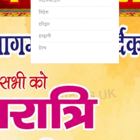
लाइफस्टाइल
विदेश
हरिद्वार
हल्द्वानी
हेल्थ