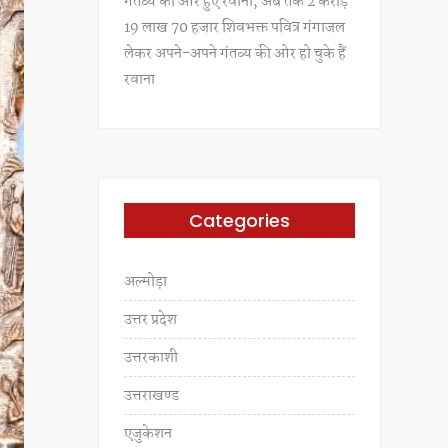
गंतव्य की ओर हुए रवाना, अब तक 2 करोड़
19 लाख 70 हजार शिवभक्त पवित्र गंगाजल
लेकर अपने-अपने गंतव्य की ओर हो चुके हैं
रवाना
Categories
अल्मोड़ा
उत्तर प्रदेश
उत्तरकाशी
उत्तराखण्ड
एजुकेशन