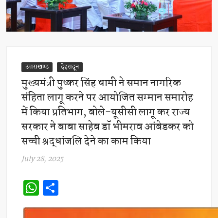
उत्तराखण्ड
देहरादून
मुख्यमंत्री पुष्कर सिंह धामी ने समान नागरिक
संहिता लागू करने पर आयोजित सम्मान समारोह
में किया प्रतिभाग, बोले-यूसीसी लागू कर राज्य
सरकार ने बाबा साहेब डॉ भीमराव आंबेडकर को
सच्ची श्रद्धांजलि देने का काम किया
July 28, 2025
W
S
h
h