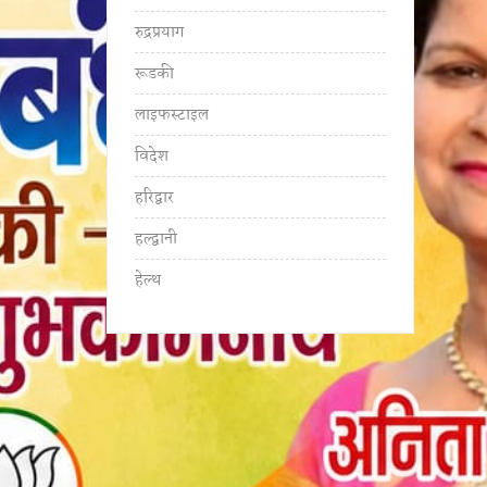
रुद्रप्रयाग
रूडकी
लाइफस्टाइल
विदेश
हरिद्वार
हल्द्वानी
हेल्थ