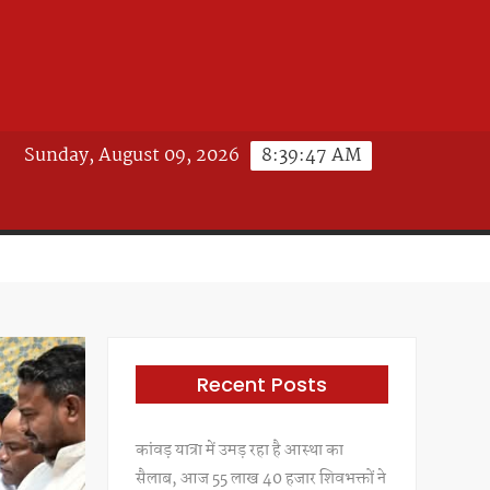
Sunday, August 09, 2026
8:39:49 AM
Recent Posts
कांवड़ यात्रा में उमड़ रहा है आस्था का
सैलाब, आज 55 लाख 40 हजार शिवभक्तों ने