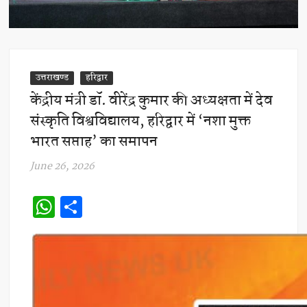
उत्तराखण्ड
हरिद्वार
केंद्रीय मंत्री डॉ. वीरेंद्र कुमार की अध्यक्षता में देव
संस्कृति विश्वविद्यालय, हरिद्वार में ‘नशा मुक्त
भारत सप्ताह’ का समापन
June 26, 2026
W
S
h
h
at
ar
s
e
A