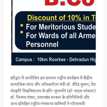
हरिद्वार में आयोजित इस समापन राष्ट्रीय कार्यक्रम में केंद्रीय
सामाजिक न्याय और अधिकारिता मंत्री डॉ. वीरेंद्र कुमार, देव
संस्कृति विश्वविद्यालय के प्रति-कुलपति (प्रॉ-वाइस चांसलर)
डॉ. चिन्मय पंड्या, उत्तराखंड सरकार के प्रतिनिधियों और
अन्य प्रतिष्ठित राष्ट्रीय गणमान्य व्यक्तियों ने गरिमामयी