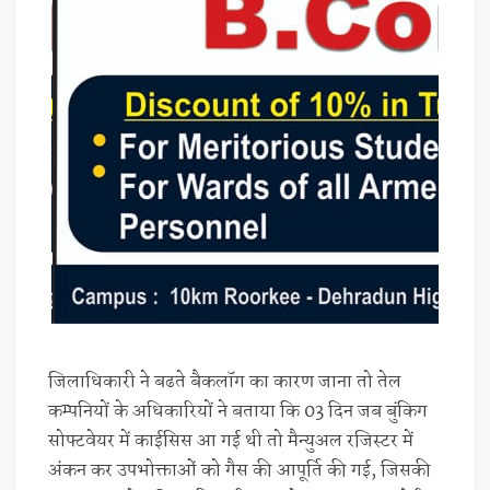
जिलाधिकारी ने बढते बैकलॉग का कारण जाना तो तेल
कम्पनियों के अधिकारियों ने बताया कि 03 दिन जब बुंकिग
सोफ्टवेयर में काईसिस आ गई थी तो मैन्युअल रजिस्टर में
अंकन कर उपभोक्ताओं को गैस की आपूर्ति की गई, जिसकी