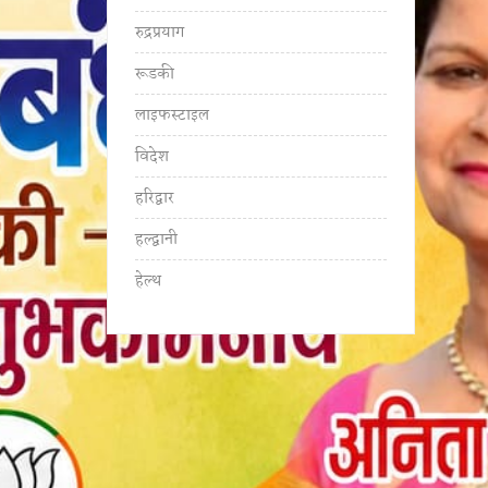
रुद्रप्रयाग
रूडकी
लाइफस्टाइल
विदेश
हरिद्वार
हल्द्वानी
हेल्थ