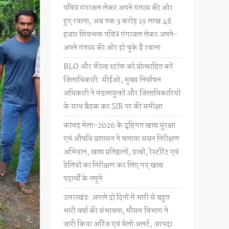
पवित्र गंगाजल लेकर अपने गंतव्य की ओर
हुए रवाना, अब तक 3 करोड़ 19 लाख 48
हजार शिवभक्त पवित्र गंगाजल लेकर अपने-
अपने गंतव्य की ओर हो चुके हैं रवाना
BLO और फील्ड स्टॉफ को प्रोत्साहित करें
जिलाधिकारी: सीईओ, मुख्य निर्वाचन
अधिकारी ने मंडलायुक्तों और जिलाधिकारियों
के साथ बैठक कर SIR पर की समीक्षा
कांवड़ मेला-2026 के दृष्टिगत खाद्य सुरक्षा
एवं औषधि प्रशासन ने चलाया सघन निरीक्षण
अभियान, खाद्य प्रतिष्ठानों, ढाबों, रेस्टोरेंट एवं
ठेलियों का निरीक्षण कर लिए गए खाद्य
पदार्थों के नमूने
उत्तराखंड: अगले दो दिनों में भारी से बहुत
भारी वर्षा की संभावना, मौसम विभाग ने
जारी किया ऑरेंज एवं येलो अलर्ट, आपदा