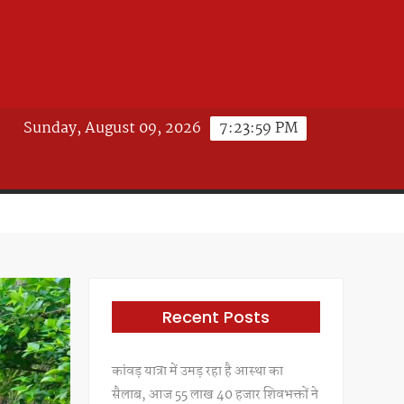
Sunday, August 09, 2026
7:24:02 PM
Recent Posts
कांवड़ यात्रा में उमड़ रहा है आस्था का
सैलाब, आज 55 लाख 40 हजार शिवभक्तों ने