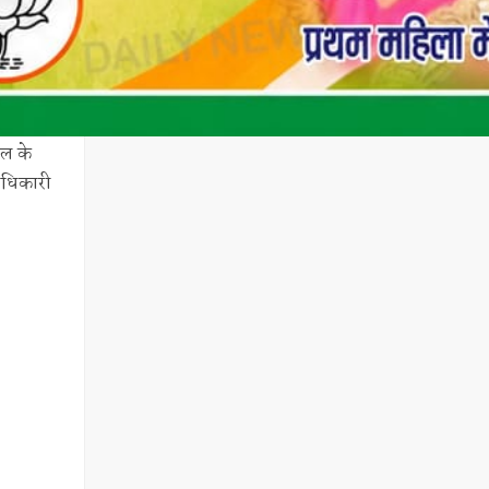
ूल के
लाधिकारी