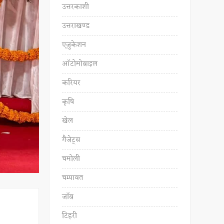
उत्तरकाशी
उत्तराखण्ड
एजुकेशन
ऑटोमोबाइल
करियर
कृषि
खेल
गैजेट्स
चमोली
चम्पावत
जॉब
टिहरी