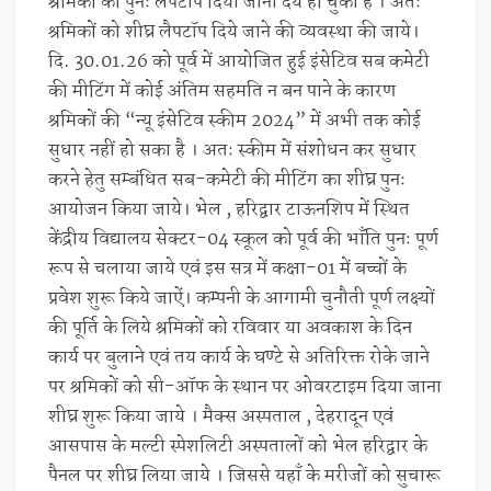
श्रमिकों को पुनः लैपटॉप दिया जाना देय हो चुका है । अतः
श्रमिकों को शीघ्र लैपटॉप दिये जाने की व्यवस्था की जाये।
दि. 30.01.26 को पूर्व में आयोजित हुई इंसेटिव सब कमेटी
की मीटिंग में कोई अंतिम सहमति न बन पाने के कारण
श्रमिकों की “न्यू इंसेटिव स्कीम 2024” में अभी तक कोई
सुधार नहीं हो सका है । अतः स्कीम में संशोधन कर सुधार
करने हेतु सम्बंधित सब-कमेटी की मीटिंग का शीघ्र पुनः
आयोजन किया जाये। भेल , हरिद्वार टाऊनशिप में स्थित
केंद्रीय विद्यालय सेक्टर-04 स्कूल को पूर्व की भाँति पुनः पूर्ण
रूप से चलाया जाये एवं इस सत्र में कक्षा-01 में बच्चों के
प्रवेश शुरू किये जाऐं। कम्पनी के आगामी चुनौती पूर्ण लक्ष्यों
की पूर्ति के लिये श्रमिकों को रविवार या अवकाश के दिन
कार्य पर बुलाने एवं तय कार्य के घण्टे से अतिरिक्त रोके जाने
पर श्रमिकों को सी-ऑफ के स्थान पर ओवरटाइम दिया जाना
शीघ्र शुरू किया जाये । मैक्स अस्पताल , देहरादून एवं
आसपास के मल्टी स्पेशलिटी अस्पतालों को भेल हरिद्वार के
पैनल पर शीघ्र लिया जाये । जिससे यहाँ के मरीजों को सुचारू