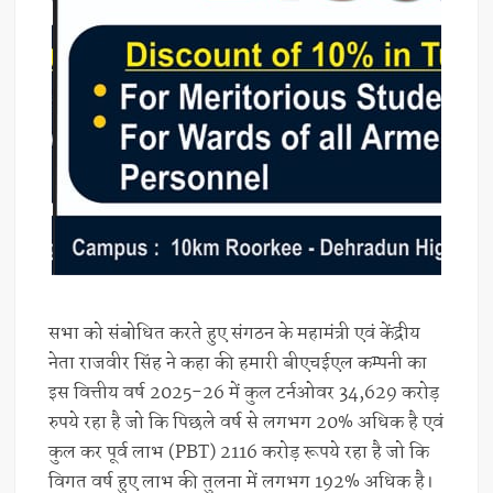
सभा को संबोधित करते हुए संगठन के महामंत्री एवं केंद्रीय
नेता राजवीर सिंह ने कहा की हमारी बीएचईएल कम्पनी का
इस वित्तीय वर्ष 2025-26 में कुल टर्नओवर 34,629 करोड़
रुपये रहा है जो कि पिछले वर्ष से लगभग 20% अधिक है एवं
कुल कर पूर्व लाभ (PBT) 2116 करोड़ रूपये रहा है जो कि
विगत वर्ष हुए लाभ की तुलना में लगभग 192% अधिक है।