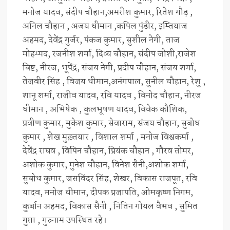
मनोज यादव, संदीप चौहान,अमरीश कुमार, रितेश गौड़ ,
अनिल चौहान , अजय धीमान ,कपिल पुंडीर, इम्तियाज
अहमद, देवेंद्र गुर्जर, पंकज कुमार, सुशील नेगी, ताज
मोहम्मद, रजनीश शर्मा, दिव्य चौहान, संदीप जोशी,राजेश
बिष्ट, नीरज, भूपेंद्र, संजय नेगी, प्रदीप चौहान, संजय शर्मा,
तेजवीर सिंह , विजय धीमान,अनंगपाल, सुनील चौहान, रेशु ,
शानू शर्मा, राजीव यादव, रवि यादव , विनोद चौहान, नीरज
धीमान , अभिषेक , कुलभूषण यादव, विवेक कौशिक,
प्रवीण कुमार, मुकेश कुमार, सेवाराम, संजय चौहान, सुबोध
कुमार , शेख मुख़्तयार , विशाल शर्मा , मनोज विश्वकर्मा ,
देवेंद्र राघव , विपिन चौहान, प्रियंक चौहान , गौरव तोमर,
अशोक कुमार, मुनेश चौहान, विनेश सैनी,अशोक शर्मा,
सुबोध कुमार, जसविंदर सिंह, शेखर, विकास राजपूत, रवि
यादव, मनोज धीमान, दीपक प्रजापति, ओमकृष्ण निगम,
कुर्बान अहमद, विकास सैनी , नितिन गोयल वैभव , सुमित
गुप्ता , गुरुनाम उपस्थित रहे।