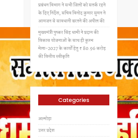
प्रबंधन विभाग ने सभी जिलों को सतर्क रहने
के दिए निर्देश, सचिव विनोद कुमार सुमन ने
आमजन से सावधानी बरतने की अपील की
मुख्यमंत्री पुष्कर सिंह धामी ने प्रदान की
विकास योजनाओं के साथ ही कुम्भ
मेला-2027 के कार्यों हेतु ₹ 80.96 करोड़
की वित्तीय स्वीकृति
Categories
अल्मोड़ा
उत्तर प्रदेश