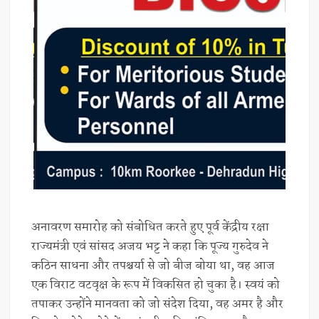
अनावरण समारोह को संबोधित करते हुए पूर्व केंद्रीय रक्षा
राज्यमंत्री एवं सांसद अजय भट्ट ने कहा कि पूज्य गुरुदेव ने
कठिन साधना और तपश्चर्या से जो बीज बोया था, वह आज
एक विराट वटवृक्ष के रूप में विकसित हो चुका है। स्वयं को
तपाकर उन्होंने मानवता को जो संदेश दिया, वह अमर है और