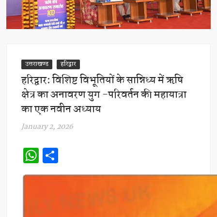
उत्तराखण्ड
हरिद्वार
हरिद्वार: विशिष्ट विभूतियों के सान्निध्य में ऋषि
क्षेत्र का अनावरण युग -परिवर्तन की महायात्रा
का एक नवीन अध्याय
January 2, 2026
W
S
h
h
at
ar
s
e