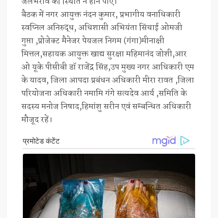
जलभराव की स्थिति न होने पाए।
बैठक में नगर आयुक्त नंदन कुमार, प्रभागीय वनाधिकारी
स्वप्निल अनिरुद्ध, अधिशासी अभियंता सिंचाई ओमजी
गुप्ता ,प्रोजेक्ट मैनेजर पेयजल निगम (गंगा)मीनाक्षी
मित्तल,सहायक आयुक्त खाद्य सुरक्षा महिमानंद जोशी,आर
ओ यूके पीसीबी डॉ राजेंद्र सिंह,उप मुख्य नगर आधिकारी एम
के यादव, जिला आपदा प्रबंधन अधिकारी मीरा रावत ,जिला
परियोजना अधिकारी नमामि गंगे सत्यदेव आर्य ,समिति के
सदस्य मनोज निषाद,हिमांशु सरीन एवं सम्बन्धित अधिकारी
मौजूद रहें।