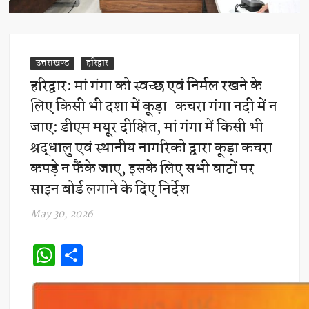
उत्तराखण्ड
हरिद्वार
हरिद्वार: मां गंगा को स्वच्छ एवं निर्मल रखने के
लिए किसी भी दशा में कूड़ा-कचरा गंगा नदी में न
जाए: डीएम मयूर दीक्षित, मां गंगा में किसी भी
श्रद्धालु एवं स्थानीय नागरिको द्वारा कूड़ा कचरा
कपड़े न फैंके जाए, इसके लिए सभी घाटों पर
साइन बोर्ड लगाने के दिए निर्देश
May 30, 2026
W
S
h
h
at
ar