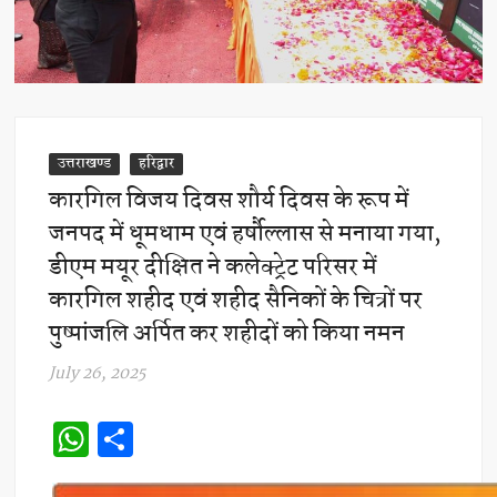
उत्तराखण्ड
हरिद्वार
कारगिल विजय दिवस शौर्य दिवस के रूप में
जनपद में धूमधाम एवं हर्षौल्लास से मनाया गया,
डीएम मयूर दीक्षित ने कलेक्ट्रेट परिसर में
कारगिल शहीद एवं शहीद सैनिकों के चित्रों पर
पुष्पांजलि अर्पित कर शहीदों को किया नमन
July 26, 2025
W
S
h
h