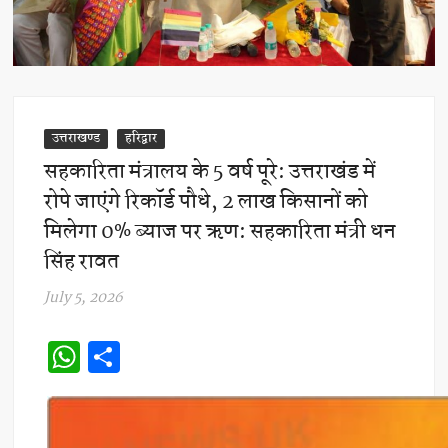
उत्तराखण्ड
हरिद्वार
सहकारिता मंत्रालय के 5 वर्ष पूरे: उत्तराखंड में
रोपे जाएंगे रिकॉर्ड पौधे, 2 लाख किसानों को
मिलेगा 0% ब्याज पर ऋण: सहकारिता मंत्री धन
सिंह रावत
July 5, 2026
W
S
h
h
at
ar