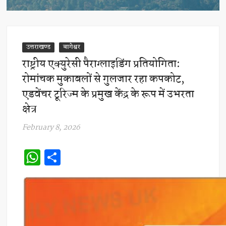
उत्तराखण्ड
बागेश्वर
राष्ट्रीय एक्युरेसी पैराग्लाइडिंग प्रतियोगिता:
रोमांचक मुकाबलों से गुलजार रहा कपकोट,
एडवेंचर टूरिज्म के प्रमुख केंद्र के रूप में उभरता
क्षेत्र
February 8, 2026
W
S
h
h
at
ar
s
e
A