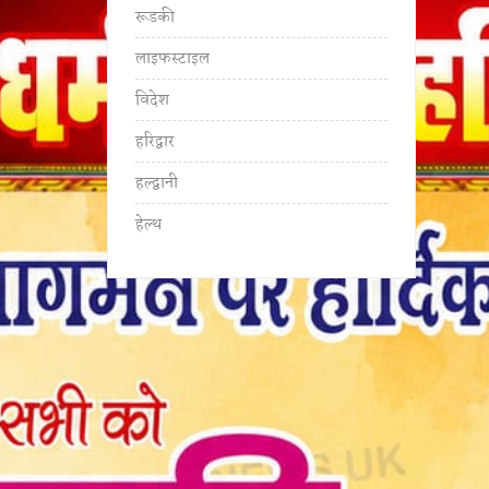
रूडकी
लाइफस्टाइल
विदेश
हरिद्वार
हल्द्वानी
हेल्थ