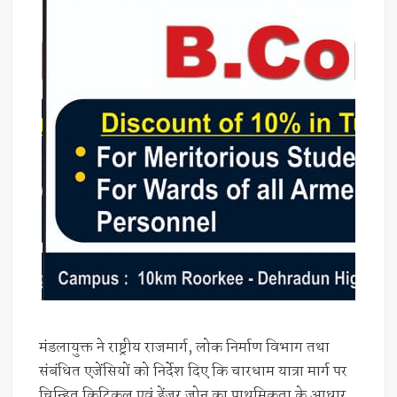
मंडलायुक्त ने राष्ट्रीय राजमार्ग, लोक निर्माण विभाग तथा
संबंधित एजेंसियों को निर्देश दिए कि चारधाम यात्रा मार्ग पर
चिन्हित क्रिटिकल एवं डेंजर जोन का प्राथमिकता के आधार