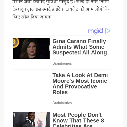
मशीन जैसी इत्यादि सुविधा मौजूद है। जल्द ही नगर निगम
देहरादून द्वारा इस स्मार्ट हाईटेक टॉयलेट को आम लोगों के
लिए खोल दिया जाएगा।