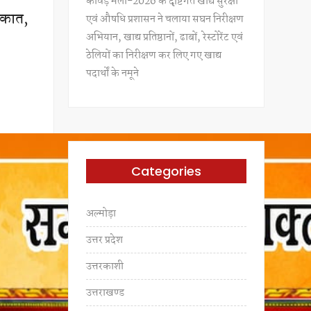
कांवड़ मेला-2026 के दृष्टिगत खाद्य सुरक्षा
लाकात,
एवं औषधि प्रशासन ने चलाया सघन निरीक्षण
अभियान, खाद्य प्रतिष्ठानों, ढाबों, रेस्टोरेंट एवं
ठेलियों का निरीक्षण कर लिए गए खाद्य
पदार्थों के नमूने
Categories
अल्मोड़ा
उत्तर प्रदेश
उत्तरकाशी
उत्तराखण्ड