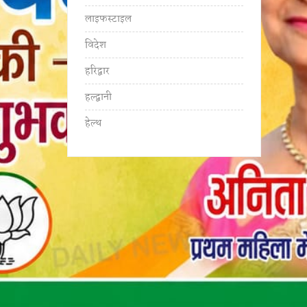
लाइफस्टाइल
विदेश
हरिद्वार
हल्द्वानी
हेल्थ