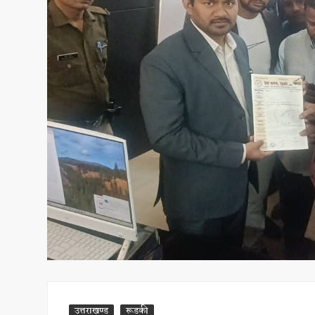
उत्तराखण्ड
रूडकी