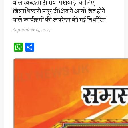
वाले स्वच्छता ही सेवा पखवाड़ा के लिए
जिलाधिकारी मयूर दीक्षित ने आयोजित होने
वाले कार्यक्रमों की रूपरेखा की गई निर्धारित
September 13, 2025
W
S
h
h
at
ar
s
e
A
p
p