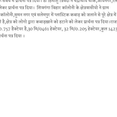
 में प्रार्थना पत्र दिया। डॉ हिमांशु त्रिवेदी ने चंद्राचार्य चौक,आर्यनगर,रे
 प्रार्थना पत्र दिया। शिवगंगा बिहार कॉलोनी के क्षेत्रवासीयो ने ग्राम
कॉलोनी,सुमन नगर एवं सलेमपुर में प्लास्टिक कबाड़ को जलाने से पूरे क्षेत्र में
ै,क्षेत्र को लोगो द्वारा कबाड़ख़ाने को हटाने को लेकर प्रार्थना पत्र दिया।राजब
0.757 हैक्टेयर है,30 मि/0461 हेक्टेयर, 32 मि/0.205 हेक्टेयर,कुल 1423
थना पत्र दिया ।