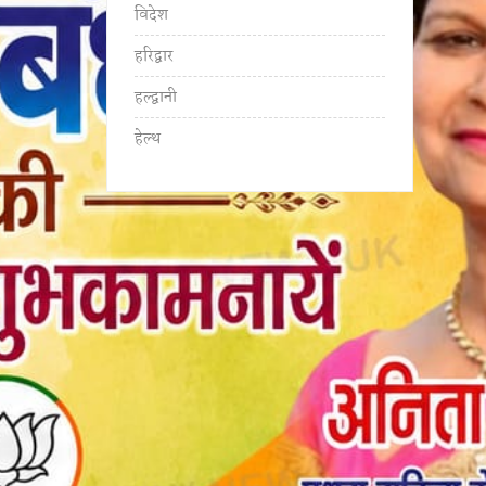
विदेश
हरिद्वार
हल्द्वानी
हेल्थ