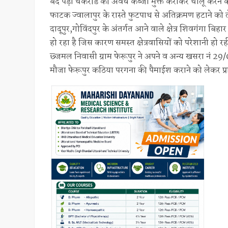
बंद पड़ी चकरोड को अवैध कब्जा मुक्त कराकर चालू करने के संबंध
फाटक ज्वालापुर के रास्ते फुटपाथ से अतिक्रमण हटाने को लेकर
दादूपुर,गोविंदपुर के अंतर्गत आने वाले क्षेत्र शिवगंगा बिहार 
हो रहा है जिस कारण समस्त क्षेत्रवासियों को परेशानी हो रही ह
छ्जमल निवासी ग्राम फेरूपुर ने अपने व अन्य खसरा नं 29/
मौजा फेरूपुर कठिया परगना की पैमाईश कराने को लेकर प्रार्