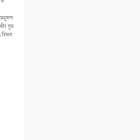
लवे
 प्रदूषण
ीर पुत्र
 स्थित