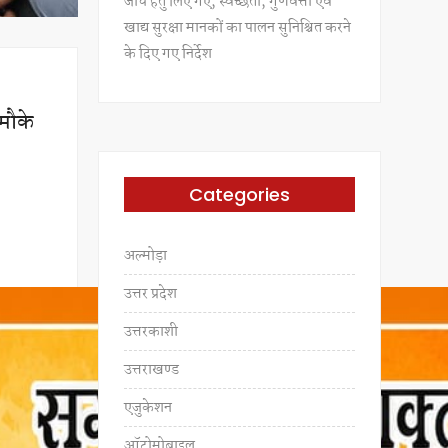
जांच हेतु लिए गए, स्वच्छता, गुणवत्ता एवं
खाद्य सुरक्षा मानकों का पालन सुनिश्चित करने
के दिए गए निर्देश
 मौके
Categories
अल्मोड़ा
उत्तर प्रदेश
उत्तरकाशी
उत्तराखण्ड
एजुकेशन
ऑटोमोबाइल