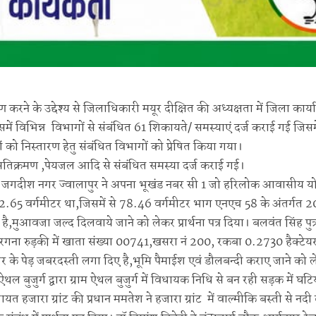
ने के उद्देश्य से जिलाधिकारी मयूर दीक्षित की अध्यक्षता में जिला कार्
ं विभिन्न विभागों से संबंधित 61 शिकायते/ समस्याएं दर्ज कराई गई जिसमे
ो निस्तारण हेतु संबंधित विभागों को प्रेषित किया गया।
न अतिक्रमण ,पेयजल आदि से संबंधित समस्या दर्ज कराई गई।
़ा जगदीश नगर ज्वालापुर ने अपना भूखंड नबर सी 1 जो हरिलोक आवासीय य
.65 वर्गमीटर था,जिसमें से 78.46 वर्गमीटर भाग एनएच 58 के अंतर्गत 20
आवजा जल्द दिलवाये जाने को लेकर प्रार्थना पत्र दिया। बलवंत सिंह पुत्
 परगना रुड़की में खाता संख्या 00741,खसरा नं 200, रकबा 0.2730 हैक्टेय
ोपुलर के पेड़ जबरदस्ती लगा दिए है,भूमि पैमाईश एवं डौलबन्दी कराए जाने को 
थल बुजुर्ग द्वारा ग्राम ऐथल बुजुर्ग में विधायक निधि से बन रही सड़क में घटिय
म पंचायत हजारा ग्रांट की प्रधान ममतेश ने हजारा ग्रांट में वाल्मीकि बस्ती से न