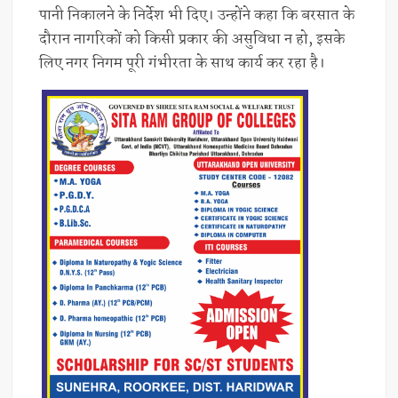
पानी निकालने के निर्देश भी दिए। उन्होंने कहा कि बरसात के
दौरान नागरिकों को किसी प्रकार की असुविधा न हो, इसके
लिए नगर निगम पूरी गंभीरता के साथ कार्य कर रहा है।