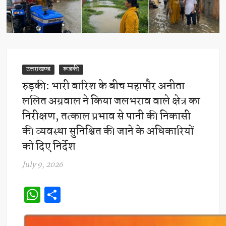
उत्तराखण्ड
रूडकी
रुड़की: भारी बारिश के बीच महापौर अनीता
ललित अग्रवाल ने किया जलभराव वाले क्षेत्र का
निरीक्षण, तत्काल प्रभाव से पानी की निकासी
की व्यवस्था सुनिश्चित की जाने के अधिकारियों
को दिए निर्देश
July 9, 2026
W
S
h
h