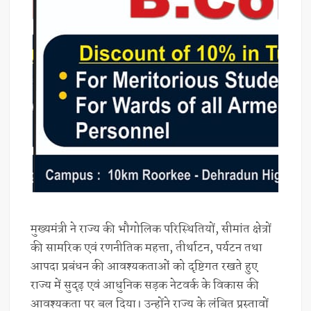
मुख्यमंत्री ने राज्य की भौगोलिक परिस्थितियों, सीमांत क्षेत्रों
की सामरिक एवं रणनीतिक महत्ता, तीर्थाटन, पर्यटन तथा
आपदा प्रबंधन की आवश्यकताओं को दृष्टिगत रखते हुए
राज्य में सुदृढ़ एवं आधुनिक सड़क नेटवर्क के विकास की
आवश्यकता पर बल दिया। उन्होंने राज्य के लंबित प्रस्तावों