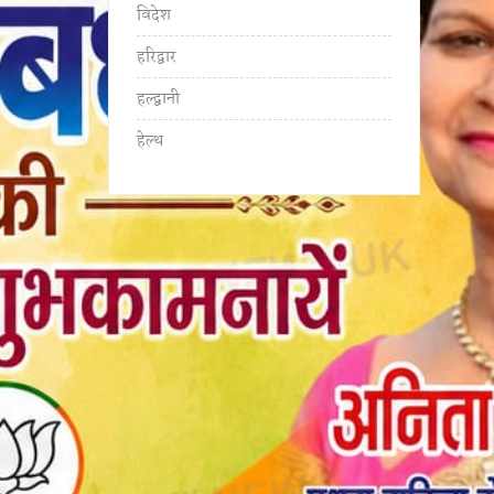
विदेश
हरिद्वार
हल्द्वानी
हेल्थ