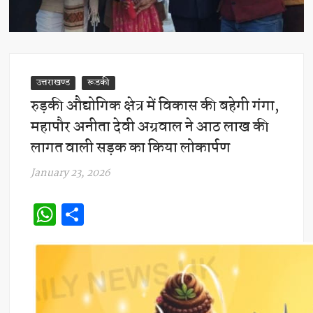
उत्तराखण्ड
रूडकी
रुड़की औद्योगिक क्षेत्र में विकास की बहेगी गंगा,
महापौर अनीता देवी अग्रवाल ने आठ लाख की
लागत वाली सड़क का किया लोकार्पण
January 23, 2026
W
S
h
h
at
ar
s
e
A