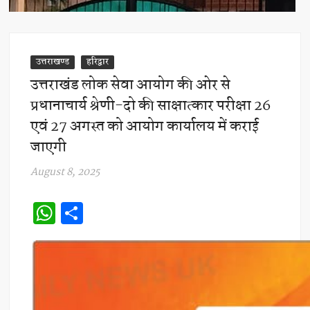
उत्तराखण्ड
हरिद्वार
उत्तराखंड लोक सेवा आयोग की ओर से
प्रधानाचार्य श्रेणी-दो की साक्षात्कार परीक्षा 26
एवं 27 अगस्त को आयोग कार्यालय में कराई
जाएगी
August 8, 2025
W
S
h
h
at
ar
s
e
A