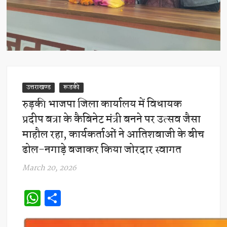
उत्तराखण्ड
रूडकी
रुड़की भाजपा जिला कार्यालय में विधायक
प्रदीप बत्रा के कैबिनेट मंत्री बनने पर उत्सव जैसा
माहौल रहा, कार्यकर्ताओं ने आतिशबाजी के बीच
ढोल-नगाड़े बजाकर किया जोरदार स्वागत
March 20, 2026
W
S
h
h