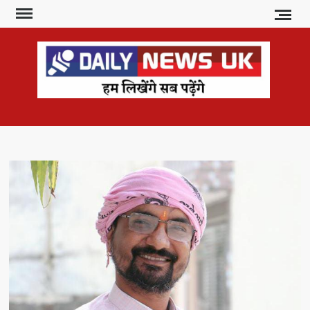
Skip
to
content
DAI
हम
लिखेंगे
NE
सब
U
पढ़ेंगे