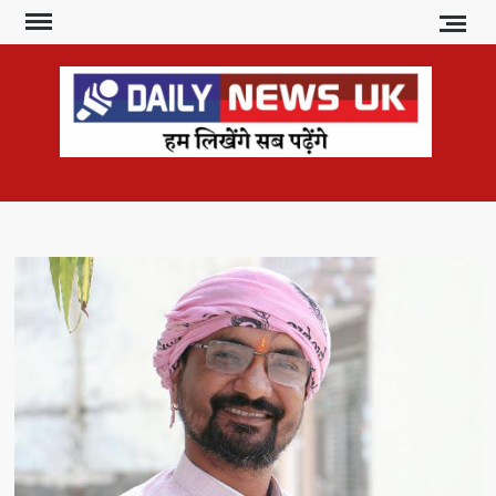
Skip
to
content
DAI
हम
लिखेंगे
NE
सब
U
पढ़ेंगे