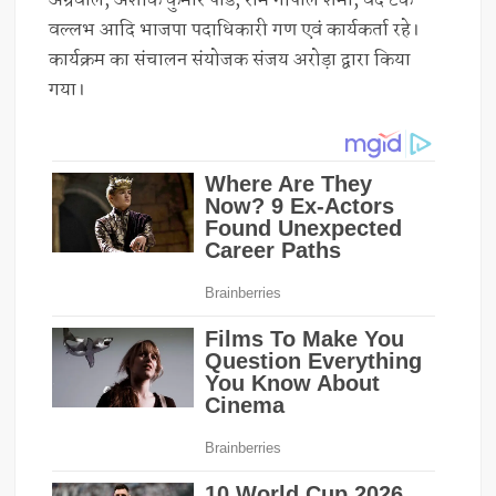
अग्रवाल, अशोक कुमार पांडे, राम गोपाल शर्मा, वैद टेक
वल्लभ आदि भाजपा पदाधिकारी गण एवं कार्यकर्ता रहे।
कार्यक्रम का संचालन संयोजक संजय अरोड़ा द्वारा किया
गया।