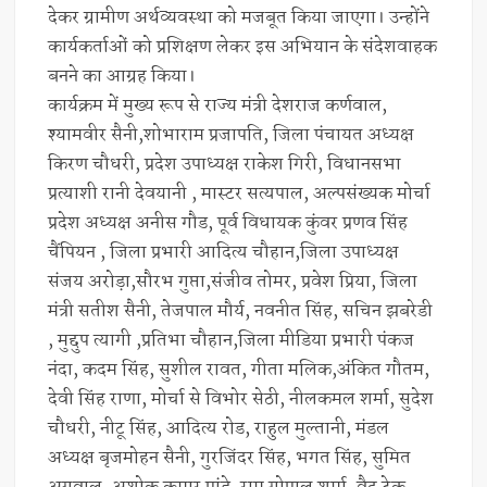
देकर ग्रामीण अर्थव्यवस्था को मजबूत किया जाएगा। उन्होंने
कार्यकर्ताओं को प्रशिक्षण लेकर इस अभियान के संदेशवाहक
बनने का आग्रह किया।
कार्यक्रम में मुख्य रूप से राज्य मंत्री देशराज कर्णवाल,
श्यामवीर सैनी,शोभाराम प्रजापति, जिला पंचायत अध्यक्ष
किरण चौधरी, प्रदेश उपाध्यक्ष राकेश गिरी, विधानसभा
प्रत्याशी रानी देवयानी , मास्टर सत्यपाल, अल्पसंख्यक मोर्चा
प्रदेश अध्यक्ष अनीस गौड, पूर्व विधायक कुंवर प्रणव सिंह
चैंपियन , जिला प्रभारी आदित्य चौहान,जिला उपाध्यक्ष
संजय अरोड़ा,सौरभ गुप्ता,संजीव तोमर, प्रवेश प्रिया, जिला
मंत्री सतीश सैनी, तेजपाल मौर्य, नवनीत सिंह, सचिन झबरेडी
, मुद्दुप त्यागी ,प्रतिभा चौहान,जिला मीडिया प्रभारी पंकज
नंदा, कदम सिंह, सुशील रावत, गीता मलिक,अंकित गौतम,
देवी सिंह राणा, मोर्चा से विभोर सेठी, नीलकमल शर्मा, सुदेश
चौधरी, नीटू सिंह, आदित्य रोड, राहुल मुल्तानी, मंडल
अध्यक्ष बृजमोहन सैनी, गुरजिंदर सिंह, भगत सिंह, सुमित