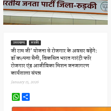
उत्तराखण्ड
रूडकी
जी राम जी’ योजना से रोजगार के अवसर बढ़ेंगे:
डॉ कल्पना सैनी, विकसित भारत गारंटी फॉर
रोजगार एंड आजीविका मिशन जनजागरण
कार्यशाला संपन्न
January 15, 2026
W
S
h
h