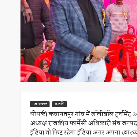
उत्तराखण्ड
रूडकी
थीथकी कवायतपुर गांव में वॉलीबॉल टूर्नामें
अध्यक्ष राजकीय फार्मेसी अधिकारी संघ जनपद ह
इंडिया तो फिट रहेगा इंडिया अगर अपना स्वास्थ