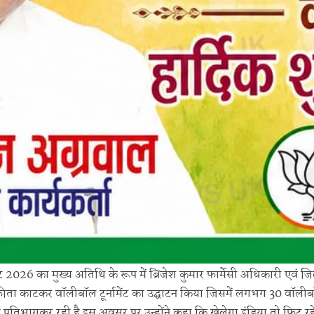
 2026 का मुख्य अतिथि के रूप में ब्रिजेश कुमार फार्मेसी अधिकारी एवं ज
े फीता काटकर वॉलीबॉल टूर्नामेंट का उद्घाटन किया जिसमें लगभग 30 वॉली
टीम प्रतिभागकर रही है इस अवसर पर उन्होंने कहा कि खेलेगा इंडिया तो फिट रह