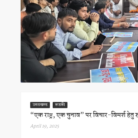
उत्तराखण्ड
रूडकी
“एक राष्ट्र, एक चुनाव” पर विचार-विमर्श हेतु रु
April 19, 2025