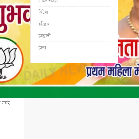
लाइफस्टाइल
विदेश
हरिद्वार
हल्द्वानी
हेल्थ
ी नगर