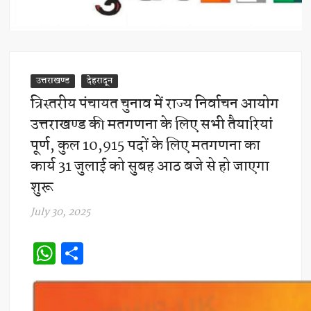
उत्तराखण्ड
देहरादून
त्रिस्तरीय पंचायत चुनाव में राज्य निर्वाचन आयोग
उत्तराखण्ड की मतगणना के लिए सभी तैयारियां
पूर्ण, कुल 10,915 पदों के लिए मतगणना का
कार्य 31 जुलाई को सुबह आठ बजे से हो जाएगा
शुरू
July 30, 2025
W
S
h
h
at
ar