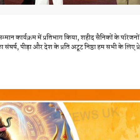
य सम्मान कार्यक्रम में प्रतिभाग किया, शहीद सैनिकों के परिजनो
ंघर्ष, पीड़ा और देश के प्रति अटूट निष्ठा हम सभी के लिए प्