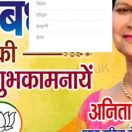
विदेश
हरिद्वार
हल्द्वानी
हेल्थ