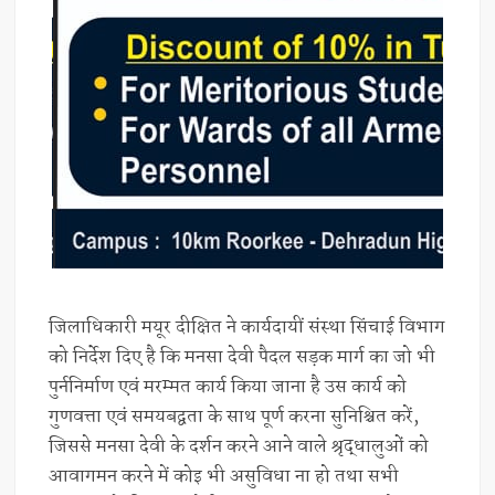
जिलाधिकारी मयूर दीक्षित ने कार्यदायीं संस्था सिंचाई विभाग
को निर्देश दिए है कि मनसा देवी पैदल सड़क मार्ग का जो भी
पुर्ननिर्माण एवं मरम्मत कार्य किया जाना है उस कार्य को
गुणवत्ता एवं समयबद्वता के साथ पूर्ण करना सुनिश्चित करें,
जिससे मनसा देवी के दर्शन करने आने वाले श्रृद्धालुओं को
आवागमन करने में कोइ भी असुविधा ना हो तथा सभी