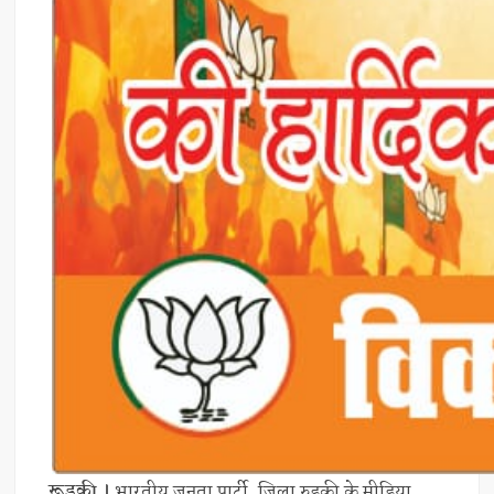
रूड़की ।
भारतीय जनता पार्टी, जिला रुड़की के मीडिया