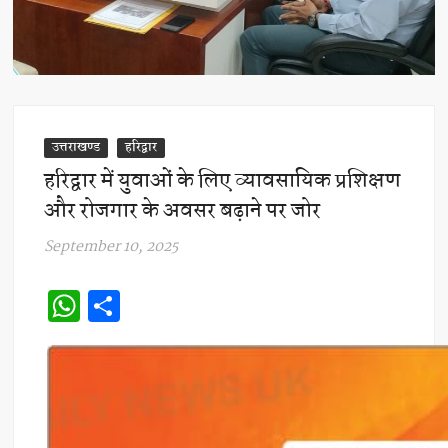
उत्तराखण्ड
हरिद्वार
हरिद्वार में युवाओं के लिए व्यावसायिक प्रशिक्षण
और रोजगार के अवसर बढ़ाने पर जोर
September 10, 2025
W
S
h
h
at
ar
s
e
A