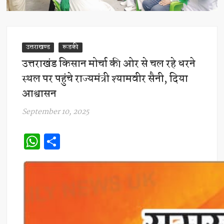
उत्तराखण्ड
रूडकी
उत्तराखंड किसान मोर्चा की ओर से चल रहे धरने
स्थल पर पहुंचे राज्यमंत्री श्यामवीर सैनी, दिया
आश्वासन
September 10, 2025
W
S
h
h
at
ar
s
e
A
p