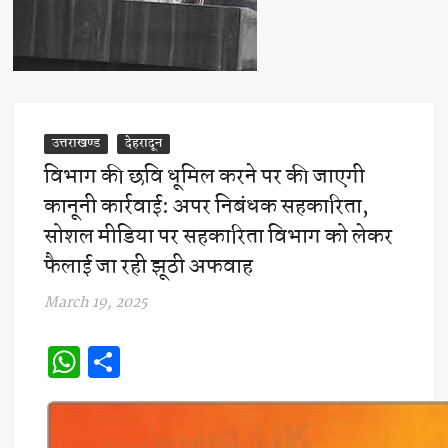
उत्तराखण्ड
देहरादून
विभाग की छवि धूमिल करने पर की जाएगी
कानूनी कार्रवाई: अपर निबंधक सहकारिता,
सोशल मीडिया पर सहकारिता विभाग को लेकर
फैलाई जा रही झूठी अफवाह
March 19, 2025
W
S
h
h
at
ar