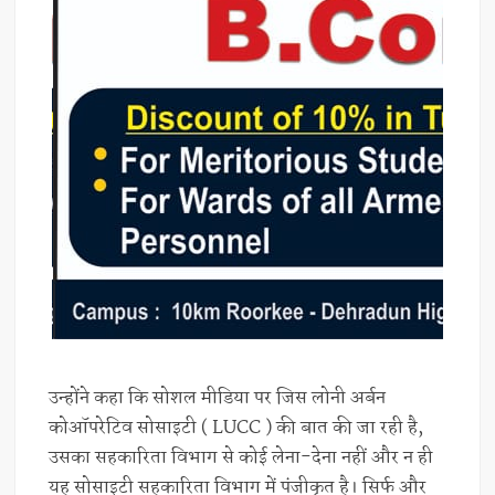
उन्होंने कहा कि सोशल मीडिया पर जिस लोनी अर्बन
कोऑपरेटिव सोसाइटी ( LUCC ) की बात की जा रही है,
उसका सहकारिता विभाग से कोई लेना-देना नहीं और न ही
यह सोसाइटी सहकारिता विभाग में पंजीकृत है। सिर्फ और