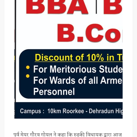
पूर्व मेयर गौरव गोयल ने कहा कि रुड़की विधायक द्वारा आज