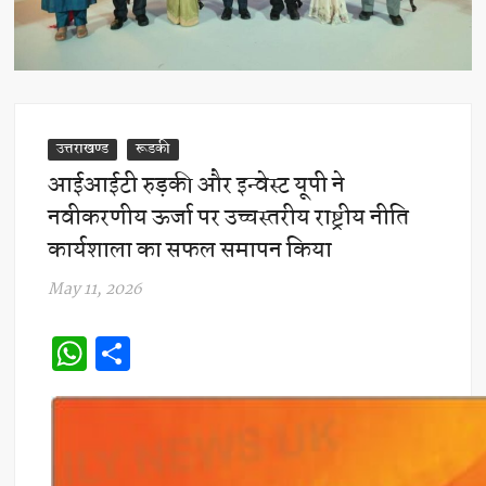
उत्तराखण्ड
रूडकी
आईआईटी रुड़की और इन्वेस्ट यूपी ने
नवीकरणीय ऊर्जा पर उच्चस्तरीय राष्ट्रीय नीति
कार्यशाला का सफल समापन किया
May 11, 2026
W
S
h
h
at
ar
s
e