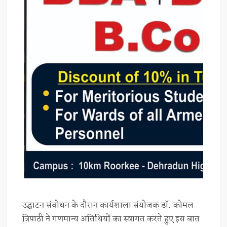
उद्घाटन संबोधन के दौरान कार्यशाला संयोजक डॉ. कोमल
त्रिपाठी ने गणमान्य अतिथियों का स्वागत करते हुए इस बात