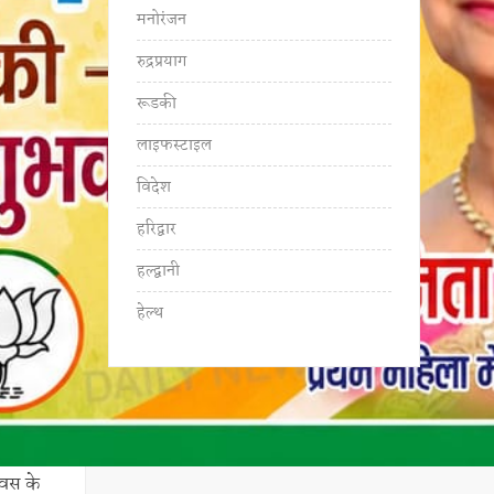
मनोरंजन
रुद्रप्रयाग
रूडकी
लाइफस्टाइल
विदेश
हरिद्वार
हल्द्वानी
हेल्थ
दिवस के