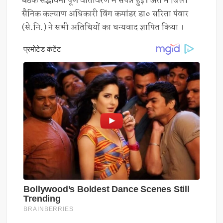
बैठक स‌द्भावना पूर्ण वातावरण में संपन्न हुई। अंत में जिला
सैनिक कल्याण अधिकारी विंग कमांडर डा० सरिता पंवार
(से.नि.) ने सभी अतिथियों का धन्यवाद ज्ञापित किया ।