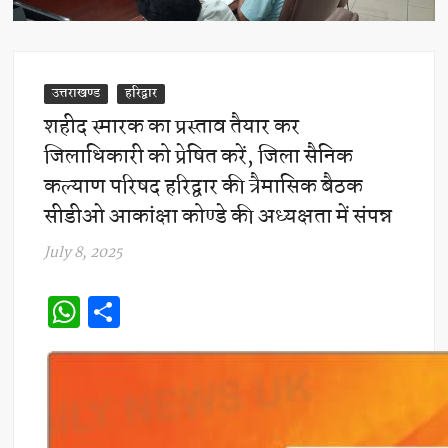
उत्तराखण्ड
हरिद्वार
शहीद स्मारक का प्रस्ताव तैयार कर
जिलाधिकारी को प्रेषित करें, जिला सैनिक
कल्याण परिषद हरिद्वार की त्रैमासिक बैठक
सीडीओ आकांक्षा कोण्डे की अध्यक्षता में संपन्न
July 8, 2025
W
S
h
h
at
ar
s
e
A