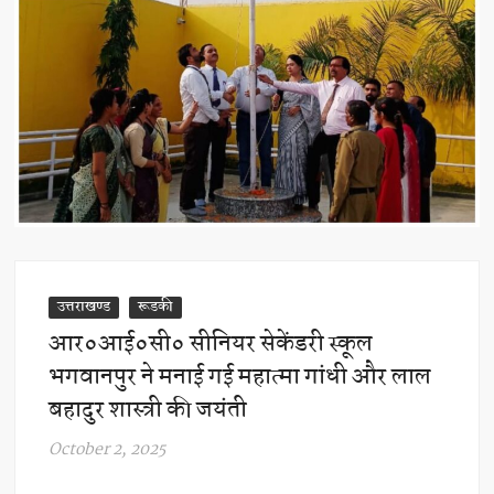
उत्तराखण्ड
रूडकी
आर०आई०सी० सीनियर सेकेंडरी स्कूल
भगवानपुर ने मनाई गई महात्मा गांधी और लाल
बहादुर शास्त्री की जयंती
October 2, 2025