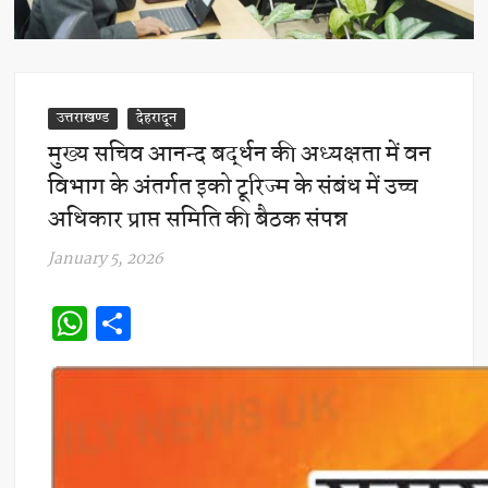
उत्तराखण्ड
देहरादून
मुख्य सचिव आनन्द बर्द्धन की अध्यक्षता में वन
विभाग के अंतर्गत इको टूरिज्म के संबंध में उच्च
अधिकार प्राप्त समिति की बैठक संपन्न
January 5, 2026
W
S
h
h
at
ar
s
e
A